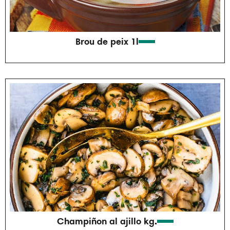
Brou de peix 1l
Champiñon al ajillo kg.