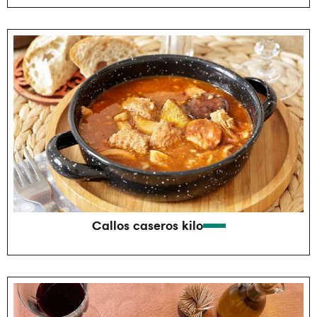
Callos caseros kilo