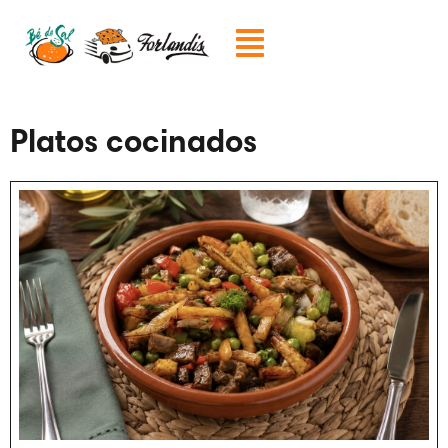
Platos cocinados