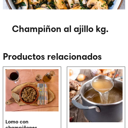
Champiñon al ajillo kg.
Productos relacionados
Lomo con
champiñones