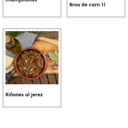
Brou de carn 1l
Riñones al jerez