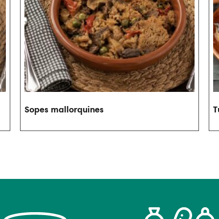
Sopes mallorquines
T