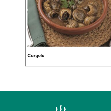
Cargols