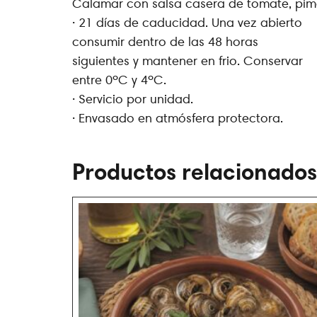
Calamar con salsa casera de tomate, pime
· 21 días de caducidad. Una vez abierto
consumir dentro de las 48 horas
siguientes y mantener en frio. Conservar
entre 0ºC y 4ºC.
· Servicio por unidad.
· Envasado en atmósfera protectora.
Productos relacionados