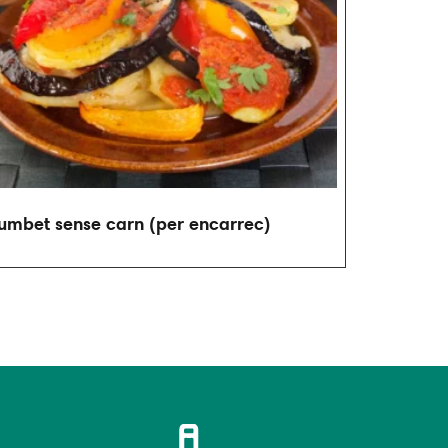
umbet sense carn (per encarrec)