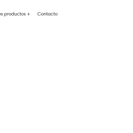
os productos +
Contacto