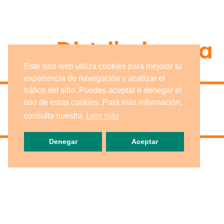
Distribuimos a
Este sitio web utiliza cookies para mejorar tu
experiencia de navegación y analizar el
tráfico del sitio. Puedes aceptar o denegar el
uso de estas cookies. Para más información,
consulta nuestra
Leer más
Denegar
Aceptar