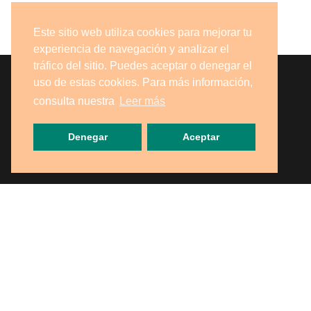
Este sitio web utiliza cookies para mejorar tu
experiencia de navegación y analizar el
tráfico del sitio. Puedes aceptar o denegar el
uso de estas cookies. Para más información,
consulta nuestra
Leer más
Denegar
Aceptar