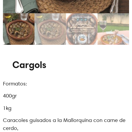
Cargols
Formatos:
400gr
1kg
Caracoles guisados a la Mallorquina con carne de
cerdo,