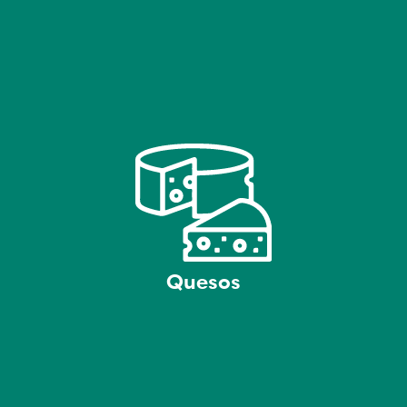
Quesos