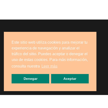
Este sitio web utiliza cookies para mejorar tu
experiencia de navegación y analizar el
tráfico del sitio. Puedes aceptar o denegar el
uso de estas cookies. Para más información,
consulta nuestra
Leer más
Denegar
Aceptar
Si eres particular, ¡también