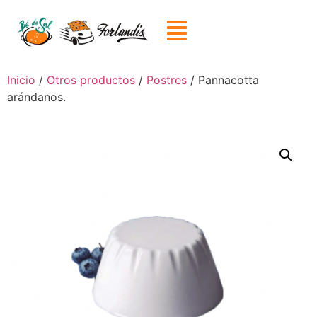
Inicio
/
Otros productos
/
Postres
/ Pannacotta
arándanos.