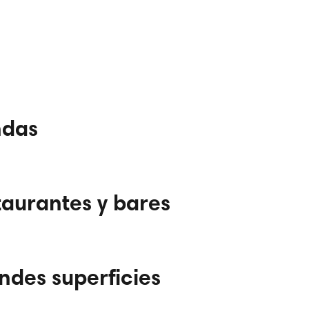
ndas
taurantes y bares
ndes superficies