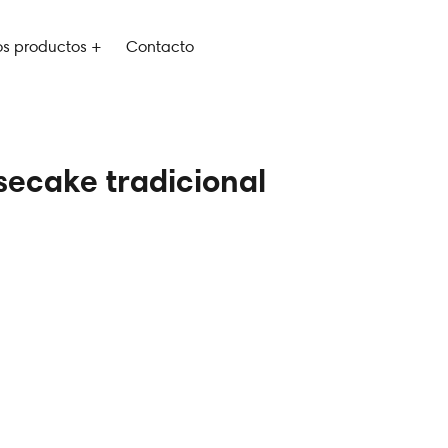
os productos +
Contacto
ecake tradicional