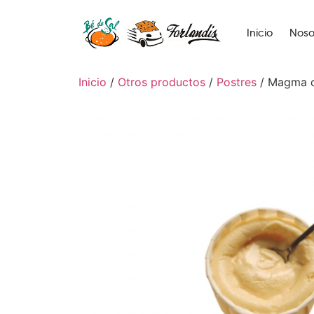
Inicio
Noso
Inicio
/
Otros productos
/
Postres
/ Magma c