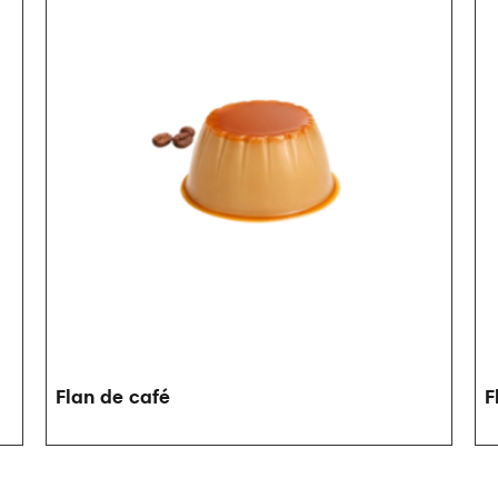
Flan de café
F