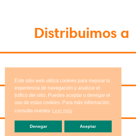
Distribuimos a
Este sitio web utiliza cookies para mejorar tu
experiencia de navegación y analizar el
tráfico del sitio. Puedes aceptar o denegar el
uso de estas cookies. Para más información,
consulta nuestra
Leer más
Denegar
Aceptar