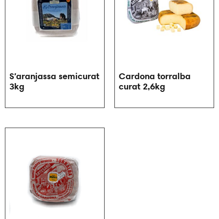
S′aranjassa semicurat
Cardona torralba
3kg
curat 2,6kg