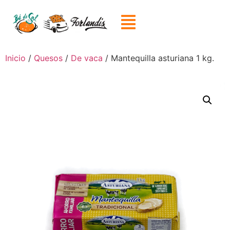
Inicio
/
Quesos
/
De vaca
/ Mantequilla asturiana 1 kg.