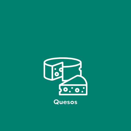
Quesos