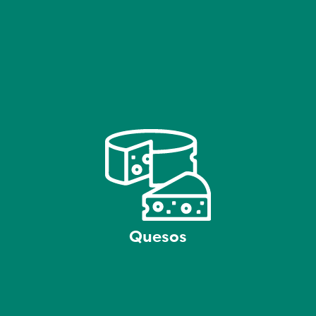
Quesos