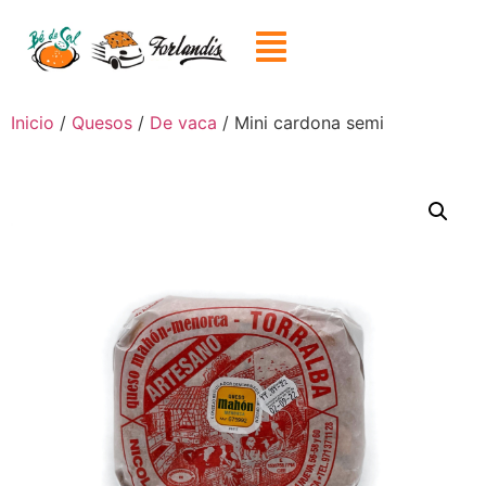
Inicio
/
Quesos
/
De vaca
/ Mini cardona semi