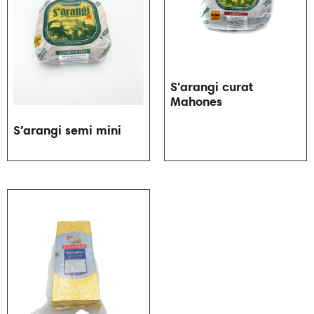
S′arangi curat
Mahones
S′arangi semi mini