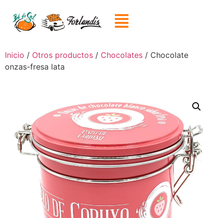
Inicio
/
Otros productos
/
Chocolates
/ Chocolate
onzas-fresa lata