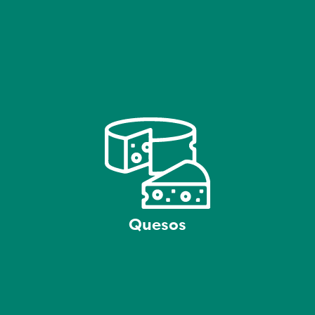
Quesos