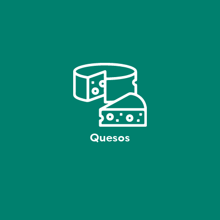
Quesos