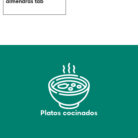
almendras tab
Platos cocinados