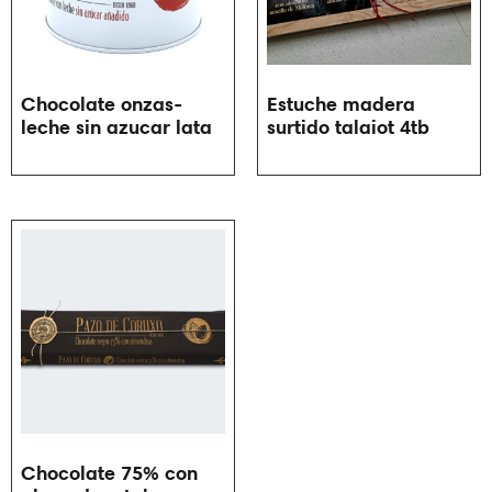
Chocolate onzas-
Estuche madera
leche sin azucar lata
surtido talaiot 4tb
Chocolate 75% con