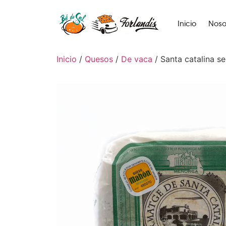
Inicio
Noso
Inicio
/
Quesos
/
De vaca
/ Santa catalina s