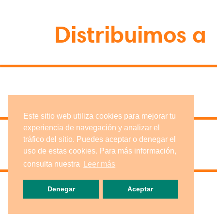
Distribuimos a
Este sitio web utiliza cookies para mejorar tu
experiencia de navegación y analizar el
tráfico del sitio. Puedes aceptar o denegar el
uso de estas cookies. Para más información,
consulta nuestra
Leer más
Denegar
Aceptar