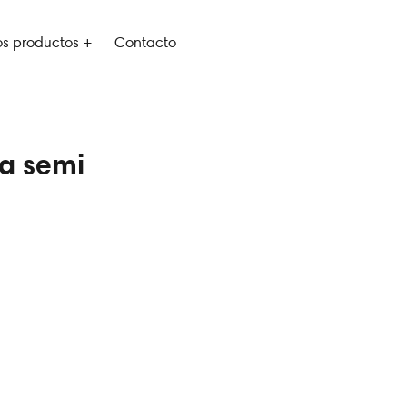
os productos +
Contacto
na semi