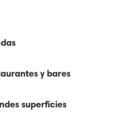
ndas
taurantes y bares
ndes superficies