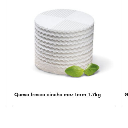
Queso fresco cincho mez term 1.7kg
G