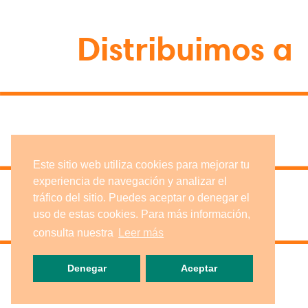
Distribuimos a
Este sitio web utiliza cookies para mejorar tu
experiencia de navegación y analizar el
tráfico del sitio. Puedes aceptar o denegar el
uso de estas cookies. Para más información,
consulta nuestra
Leer más
Denegar
Aceptar