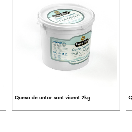
Queso de untar sant vicent 2kg
Q