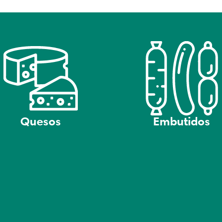
Quesos
Embutidos