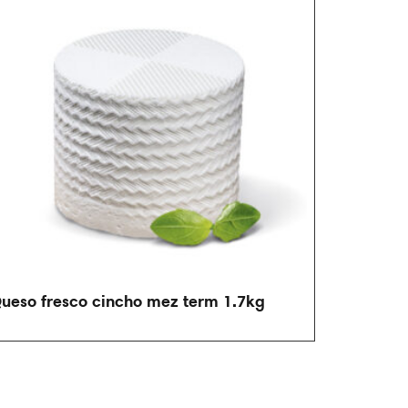
ueso fresco cincho mez term 1.7kg