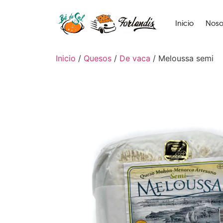
Inicio
Noso
Inicio
/
Quesos
/
De vaca
/ Meloussa semi