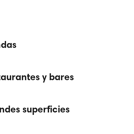
ndas
taurantes y bares
ndes superficies