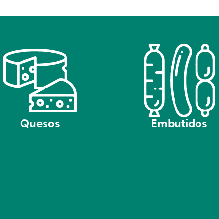
Quesos
Embutidos