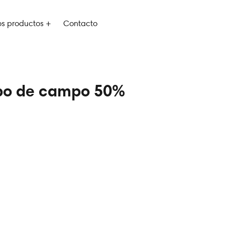
os productos +
Contacto
bo de campo 50%