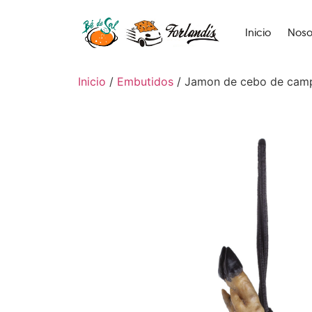
Inicio
Noso
Inicio
/
Embutidos
/ Jamon de cebo de camp