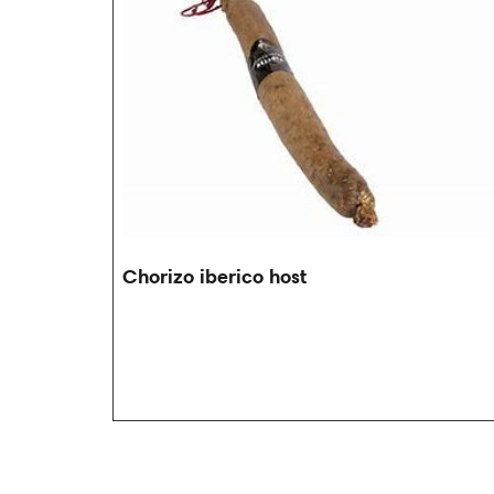
Chorizo iberico host