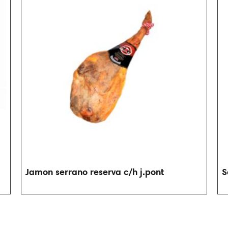
Jamon serrano reserva c/h j.pont
S