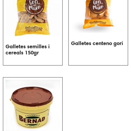
Galletes centeno gori
Galletes semilles i
cereals 150gr