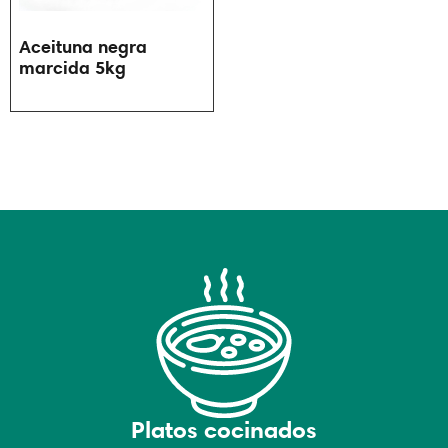
Aceituna negra
marcida 5kg
Platos cocinados