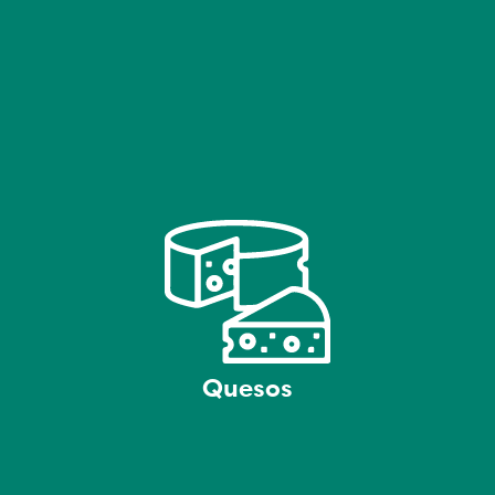
Quesos