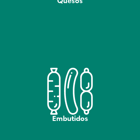
Quesos
Embutidos