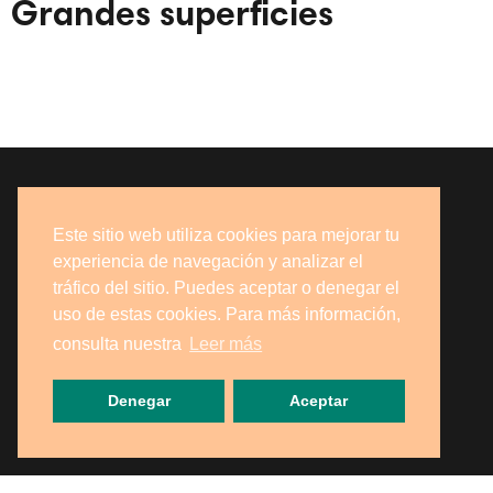
Grandes superficies
Este sitio web utiliza cookies para mejorar tu
experiencia de navegación y analizar el
tráfico del sitio. Puedes aceptar o denegar el
uso de estas cookies. Para más información,
consulta nuestra
Leer más
Denegar
Aceptar