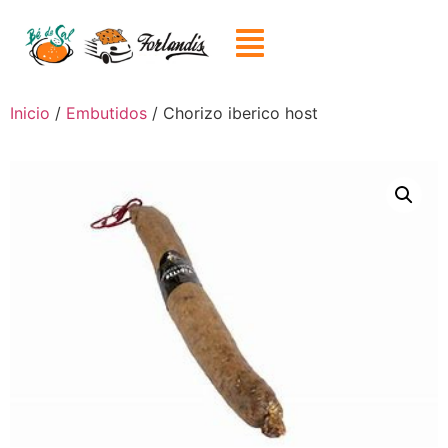
Inicio
/
Embutidos
/ Chorizo iberico host