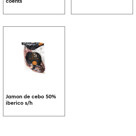
coents
Jamon de cebo 50%
iberico s/h