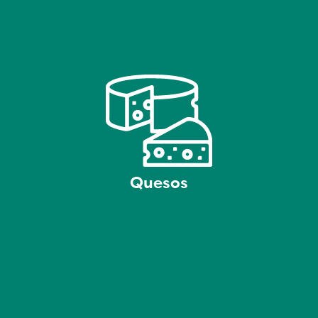
Quesos