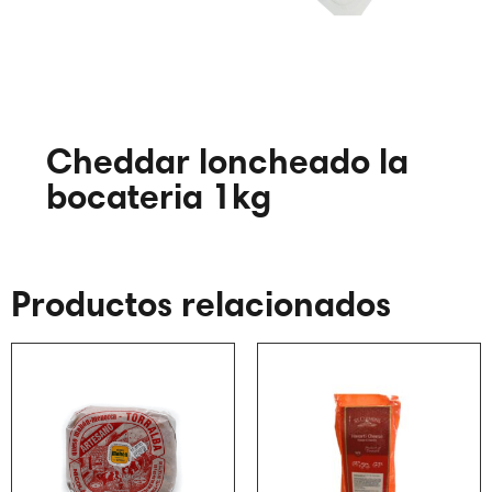
Cheddar loncheado la
bocateria 1kg
Productos relacionados