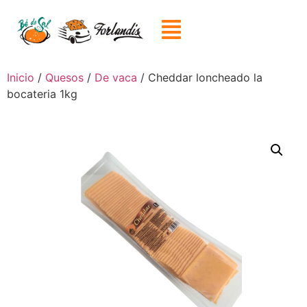
Inicio
/
Quesos
/
De vaca
/ Cheddar loncheado la
bocateria 1kg